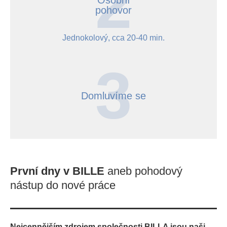
Osobní
pohovor
Jednokolový, cca 20-40 min.
Domluvíme se
První dny v BILLE
aneb pohodový
nástup do nové práce
Nejcennějším zdrojem společnosti BILLA jsou naši