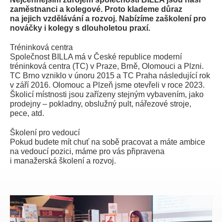
zaměstnanci a kolegové. Proto klademe důraz
na jejich vzdělávání a rozvoj. Nabízíme zaškolení pro
nováčky i kolegy s dlouholetou praxí.
Tréninková centra
Společnost BILLA má v České republice moderní
tréninková centra (TC) v Praze, Brně, Olomouci a Plzni.
TC Brno vzniklo v únoru 2015 a TC Praha následující rok
v září 2016. Olomouc a Plzeň jsme otevřeli v roce 2023.
Školicí místnosti jsou zařízeny stejným vybavením, jako
prodejny – pokladny, obslužný pult, nářezové stroje,
pece, atd.
Školení pro vedoucí
Pokud budete mít chuť na sobě pracovat a máte ambice
na vedoucí pozici, máme pro vás připravena
i manažerská školení a rozvoj.