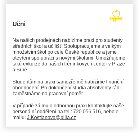
Učni
Na našich prodejnách nabízíme praxi pro studenty
středních škol a učilišť. Spolupracujeme s velkým
množstvím škol po celé České republice a jsme
otevřeni spolupráci s novými školami. Umožňujeme
také exkurze do našich tréninkových center v Praze
a Brně.
Studentům na praxi samozřejmě nabízíme finanční
ohodnocení. Po dokončení studia absolventy rádi
zaměstnáme na pracovní poměr.
V případě zájmu o odbornou praxi kontaktujte naše
personální oddělení na tel.: 720 056 516, nebo e-
mailu:
J.Kostlanova@billa.cz