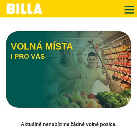
VOLNÁ MÍSTA
I PRO VÁS
Aktuálně nenabízíme žádné volné pozice.