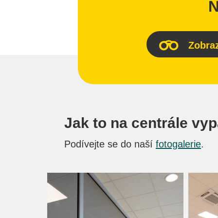
N
Zobraz
Jak to na centrále vy
Podívejte se do naší
fotogalerie
.