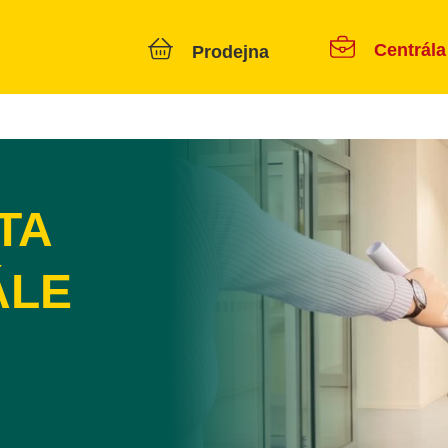
Centrála
Prodejna
TA
ÁLE