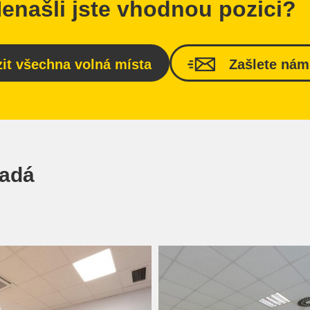
enašli jste vhodnou pozici?
it všechna volná místa
Zašlete nám
padá