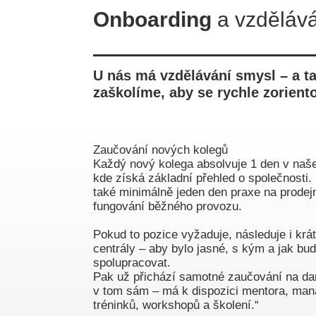
Onboarding
a vzděláv
U nás má vzdělávání smysl – a t
zaškolíme, aby se rychle zorientova
Zaučování nových kolegů
Každý nový kolega absolvuje 1 den v naš
kde získá základní přehled o společnosti.
také minimálně jeden den praxe na prodej
fungování běžného provozu.
Pokud to pozice vyžaduje, následuje i krá
centrály – aby bylo jasné, s kým a jak bud
spolupracovat.
Pak už přichází samotné zaučování na da
v tom sám – má k dispozici mentora, mana
tréninků, workshopů a školení.“