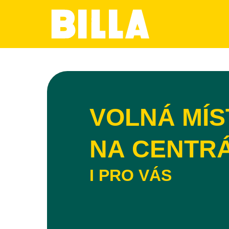
VOLNÁ MÍS
NA CENTR
I PRO VÁS