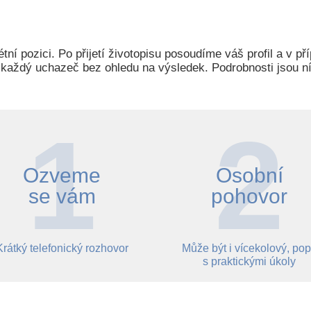
tní pozici. Po přijetí životopisu posoudíme váš profil a v 
 každý uchazeč bez ohledu na výsledek. Podrobnosti jsou n
Ozveme
Osobní
se vám
pohovor
Krátký telefonický rozhovor
Může být i vícekolový, pop
s praktickými úkoly