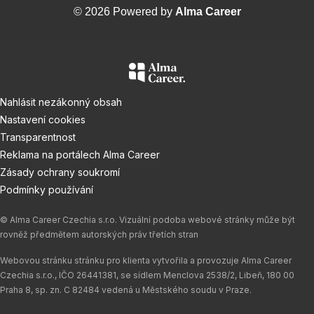
© 2026 Powered by
Alma Career
Nahlásit nezákonný obsah
Nastavení cookies
Transparentnost
Reklama na portálech Alma Career
Zásady ochrany soukromí
Podmínky používání
© Alma Career Czechia s.r.o. Vizuální podoba webové stránky může být
rovněž předmětem autorských práv třetích stran
Webovou stránku stránku pro klienta vytvořila a provozuje Alma Career
Czechia s.r.o., IČO 26441381, se sídlem Menclova 2538/2, Libeň, 180 00
Praha 8, sp. zn. C 82484 vedená u Městského soudu v Praze.