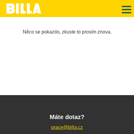
Něco se pokazilo, zkuste to prosím znova.
Máte dotaz?
prace@billa.cz