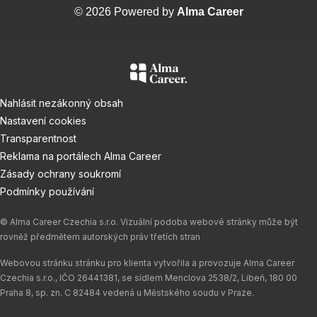
© 2026 Powered by
Alma Career
Nahlásit nezákonný obsah
Nastavení cookies
Transparentnost
Reklama na portálech Alma Career
Zásady ochrany soukromí
Podmínky používání
© Alma Career Czechia s.r.o. Vizuální podoba webové stránky může být
rovněž předmětem autorských práv třetích stran
Webovou stránku stránku pro klienta vytvořila a provozuje Alma Career
Czechia s.r.o., IČO 26441381, se sídlem Menclova 2538/2, Libeň, 180 00
Praha 8, sp. zn. C 82484 vedená u Městského soudu v Praze.