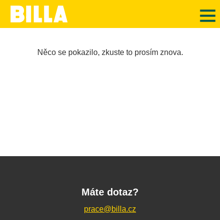
Něco se pokazilo, zkuste to prosím znova.
Máte dotaz?
prace@billa.cz