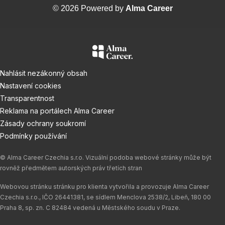
© 2026 Powered by
Alma Career
Nahlásit nezákonný obsah
Nastavení cookies
Transparentnost
Reklama na portálech Alma Career
Zásady ochrany soukromí
Podmínky používání
© Alma Career Czechia s.r.o. Vizuální podoba webové stránky může být
rovněž předmětem autorských práv třetích stran
Webovou stránku stránku pro klienta vytvořila a provozuje Alma Career
Czechia s.r.o., IČO 26441381, se sídlem Menclova 2538/2, Libeň, 180 00
Praha 8, sp. zn. C 82484 vedená u Městského soudu v Praze.