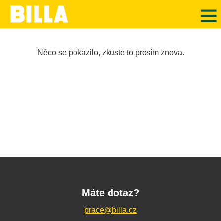
Něco se pokazilo, zkuste to prosím znova.
Máte dotaz?
prace@billa.cz