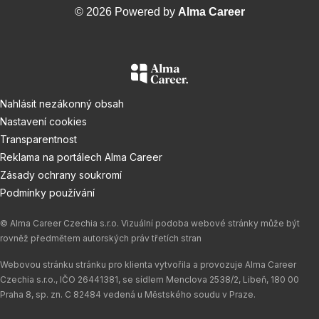
© 2026 Powered by
Alma Career
Nahlásit nezákonný obsah
Nastavení cookies
Transparentnost
Reklama na portálech Alma Career
Zásady ochrany soukromí
Podmínky používání
© Alma Career Czechia s.r.o. Vizuální podoba webové stránky může být
rovněž předmětem autorských práv třetích stran
Webovou stránku stránku pro klienta vytvořila a provozuje Alma Career
Czechia s.r.o., IČO 26441381, se sídlem Menclova 2538/2, Libeň, 180 00
Praha 8, sp. zn. C 82484 vedená u Městského soudu v Praze.