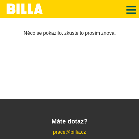
Něco se pokazilo, zkuste to prosím znova.
Máte dotaz?
prace@billa.cz