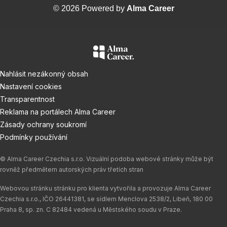
© 2026 Powered by
Alma Career
Nahlásit nezákonný obsah
Nastavení cookies
Transparentnost
Reklama na portálech Alma Career
Zásady ochrany soukromí
Podmínky používání
© Alma Career Czechia s.r.o. Vizuální podoba webové stránky může být
rovněž předmětem autorských práv třetích stran
Webovou stránku stránku pro klienta vytvořila a provozuje Alma Career
Czechia s.r.o., IČO 26441381, se sídlem Menclova 2538/2, Libeň, 180 00
Praha 8, sp. zn. C 82484 vedená u Městského soudu v Praze.