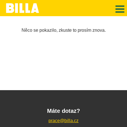
Něco se pokazilo, zkuste to prosím znova.
Máte dotaz?
prace@billa.cz